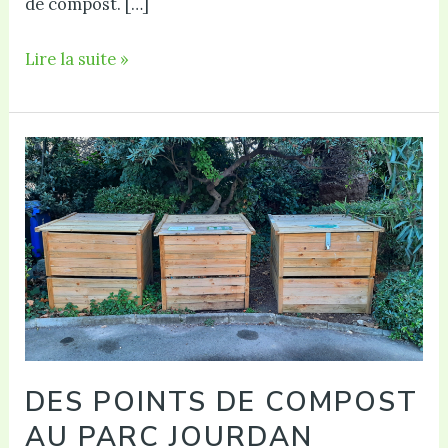
de compost. […]
Inscription
Lire la suite »
Compost
Parc
Jourdan
DES POINTS DE COMPOST
AU PARC JOURDAN