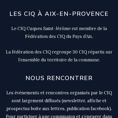
au
Parc
LES CIQ À AIX-EN-PROVENCE
Jourdan
Le CIQ Cuques Saint-Jérôme est membre de la
Fédération des CIQ du Pays d’Aix.
La fédération des CIQ regroupe 30 CIQ répartis sur
l’ensemble du territoire de la commune.
NOUS RENCONTRER
Les évènements et rencontres organisés par le CIQ
sont largement diffusés (newsletter, affiche et
prospectus boite aux lettres, publication facebook).
Pour participer à une commission et s’engager dans