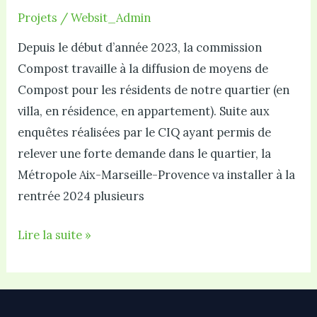
Projets
/
Websit_Admin
Depuis le début d’année 2023, la commission
Compost travaille à la diffusion de moyens de
Compost pour les résidents de notre quartier (en
villa, en résidence, en appartement). Suite aux
enquêtes réalisées par le CIQ ayant permis de
relever une forte demande dans le quartier, la
Métropole Aix-Marseille-Provence va installer à la
rentrée 2024 plusieurs
Des
Lire la suite »
points
de
compost