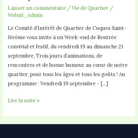
Laisser un commentaire
/
Vie de Quartier
/
Websit_Admin
Le Comité d’Intérêt de Quartier de Cuques Saint-
Jérôme vous invite à un Week-end de Rentrée
convivial et festif, du vendredi 19 au dimanche 21
septembre. Trois jours d’animations, de
rencontres et de bonne humeur au cœur de notre
quartier, pour tous les âges et tous les goûts ! Au
programme : Vendredi 19 septembre – […]
Week-
Lire la suite »
end
de
rentrée
du