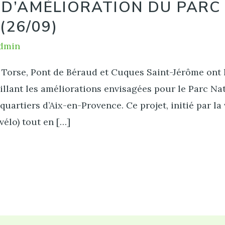
 D’AMÉLIORATION DU PARC
(26/09)
dmin
Torse, Pont de Béraud et Cuques Saint-Jérôme ont l
illant les améliorations envisagées pour le Parc Na
 quartiers d’Aix-en-Provence. Ce projet, initié par la 
élo) tout en […]