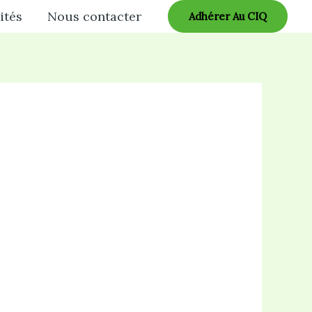
ités
Nous contacter
Adhérer Au CIQ