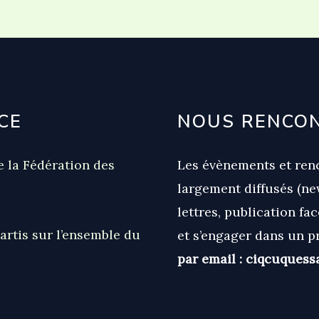
CE
NOUS RENCO
 la Fédération des
Les évènements et renc
largement diffusés (new
lettres, publication f
artis sur l’ensemble du
et s’engager dans un pr
par email : ciqcuques