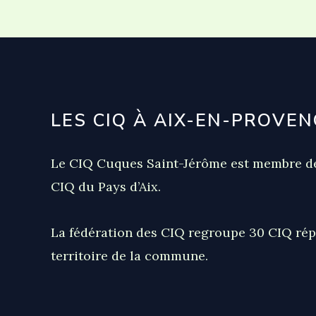
Urbain
aixois
(26/09)
LES CIQ À AIX-EN-PROVEN
Le CIQ Cuques Saint-Jérôme est membre de
CIQ du Pays d’Aix.
La fédération des CIQ regroupe 30 CIQ rép
territoire de la commune.