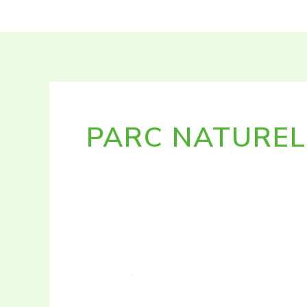
Aller
au
contenu
PARC NATUREL