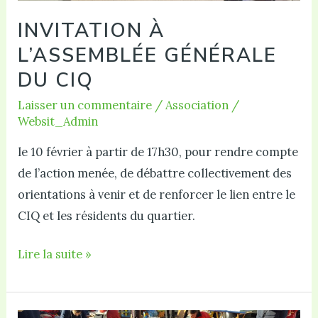
INVITATION À
L’ASSEMBLÉE GÉNÉRALE
DU CIQ
Laisser un commentaire
/
Association
/
Websit_Admin
le 10 février à partir de 17h30, pour rendre compte
de l’action menée, de débattre collectivement des
orientations à venir et de renforcer le lien entre le
CIQ et les résidents du quartier.
Invitation
Lire la suite »
à
l’Assemblée
Générale