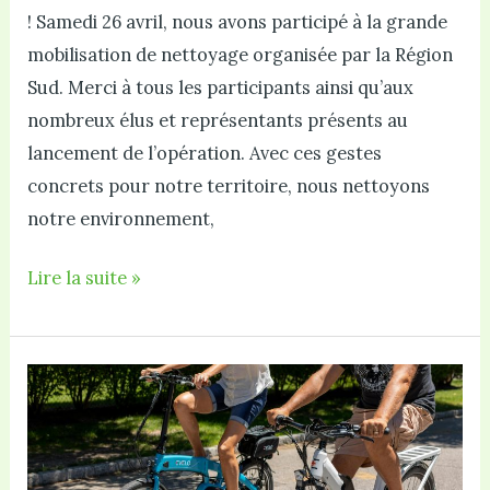
! Samedi 26 avril, nous avons participé à la grande
mobilisation de nettoyage organisée par la Région
Sud. Merci à tous les participants ainsi qu’aux
nombreux élus et représentants présents au
lancement de l’opération. Avec ces gestes
concrets pour notre territoire, nous nettoyons
notre environnement,
Retour
Lire la suite »
en
video
sur
l’opération
« Nettoyons
le