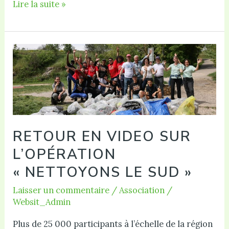
Inscription
Lire la suite »
Compost
Parc
Jourdan
RETOUR EN VIDEO SUR
L’OPÉRATION
« NETTOYONS LE SUD »
Laisser un commentaire
/
Association
/
Websit_Admin
Plus de 25 000 participants à l’échelle de la région