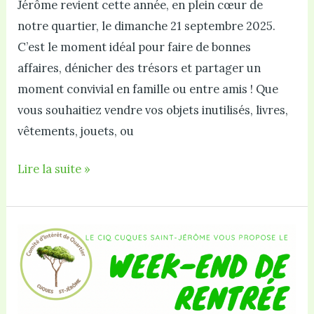
Jérôme revient cette année, en plein cœur de
notre quartier, le dimanche 21 septembre 2025.
C’est le moment idéal pour faire de bonnes
affaires, dénicher des trésors et partager un
moment convivial en famille ou entre amis ! Que
vous souhaitiez vendre vos objets inutilisés, livres,
vêtements, jouets, ou
participer
Lire la suite »
au
Vide-
grenier
du
21
septembre