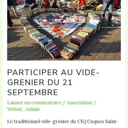
du
CIQ
PARTICIPER AU VIDE-
GRENIER DU 21
SEPTEMBRE
Laisser un commentaire
/
Association
/
Websit_Admin
Le traditionnel vide-grenier du CIQ Cuques Saint-