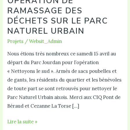
OPÉRATION DE
RAMASSAGE DES
DÉCHETS SUR LE PARC
NATUREL URBAIN
Projets
/
Websit_Admin
Nous étions très nombreux ce samedi 15 avril au
départ du Parc Jourdan pour l’opération
« Nettoyons le sud ». Armés de sacs poubelles et
de gants, les résidents du quartier et les bénévoles
de toute part se sont retrouvés pour nettoyer le
Parc Naturel Urbain aixois. Merci aux CIQ Pont de
Béraud et Cezanne La Torse […]
Opération
Lire la suite »
de