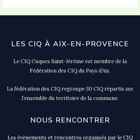
ramassage
des
déchets
sur
LES CIQ À AIX-EN-PROVENCE
le
Parc
Le CIQ Cuques Saint-Jérôme est membre de la
Naturel
Fédération des CIQ du Pays d’Aix.
Urbain
La fédération des CIQ regroupe 30 CIQ répartis sur
l’ensemble du territoire de la commune.
NOUS RENCONTRER
Les évènements et rencontres organisés par le CIQ