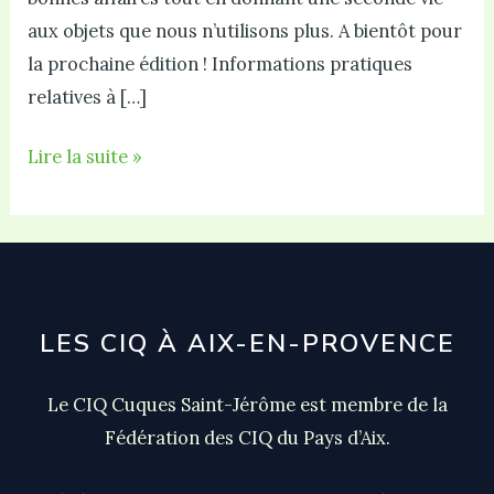
aux objets que nous n’utilisons plus. A bientôt pour
la prochaine édition ! Informations pratiques
relatives à […]
Vide-
Lire la suite »
Grenier
du
quartier
(29/09)
LES CIQ À AIX-EN-PROVENCE
Le CIQ Cuques Saint-Jérôme est membre de la
Fédération des CIQ du Pays d’Aix.