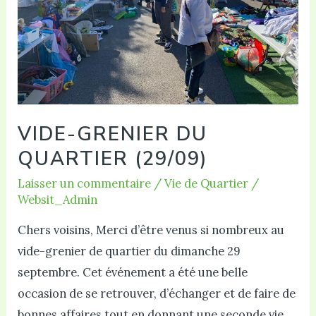
VIDE-GRENIER DU
QUARTIER (29/09)
Laisser un commentaire
/
Vie de Quartier
/
Websit_Admin
Chers voisins, Merci d’être venus si nombreux au
vide-grenier de quartier du dimanche 29
septembre. Cet événement a été une belle
occasion de se retrouver, d’échanger et de faire de
bonnes affaires tout en donnant une seconde vie