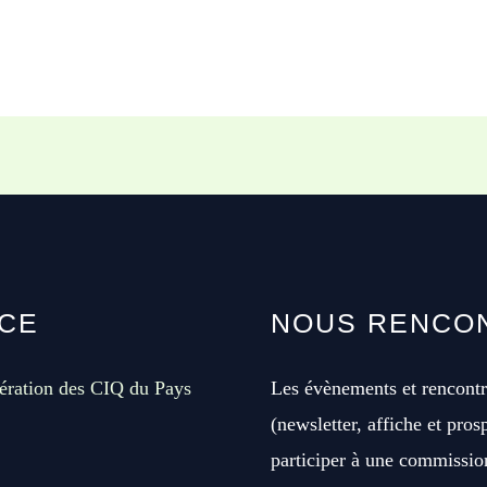
NCE
NOUS RENCO
ération des CIQ du Pays
Les évènements et rencontr
(newsletter, affiche et pros
participer à une commission