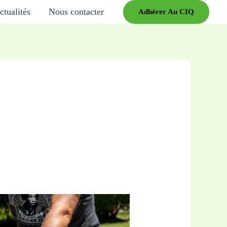
ctualités
Nous contacter
Adhérer Au CIQ