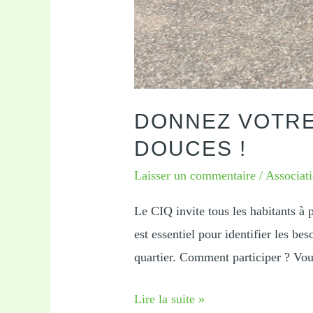
DONNEZ VOTRE
DOUCES !
Laisser un commentaire
/
Associat
Le CIQ invite tous les habitants à 
est essentiel pour identifier les be
quartier. Comment participer ? Vou
Donnez
Lire la suite »