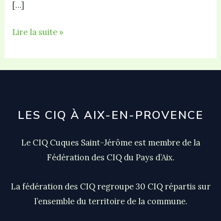
[…]
Notre
Lire la suite »
Contribution
à
l’enquête
publique
« PLUi »
LES CIQ À AIX-EN-PROVENCE
Le CIQ Cuques Saint-Jérôme est membre de la
Fédération des CIQ du Pays d’Aix.
La fédération des CIQ regroupe 30 CIQ répartis sur
l’ensemble du territoire de la commune.